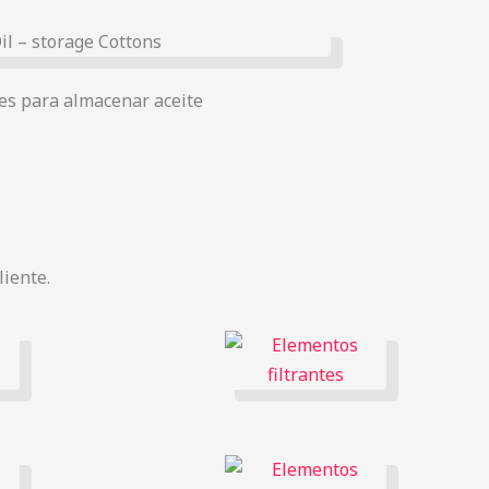
es para almacenar aceite
iente.