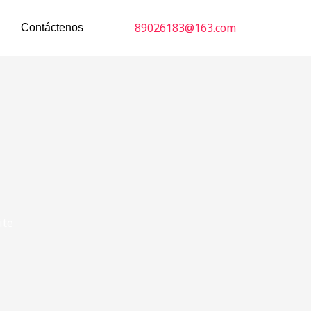
89026183@163.com
Contáctenos
ite