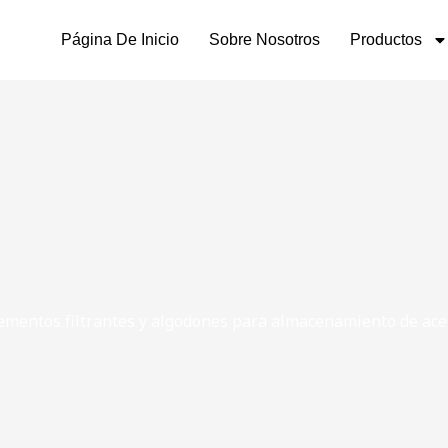
Página De Inicio
Sobre Nosotros
Productos
ementos filtrantes y algodones para almacenamiento de ace