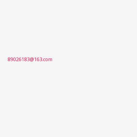
跳
至
内
容
89026183@163.com