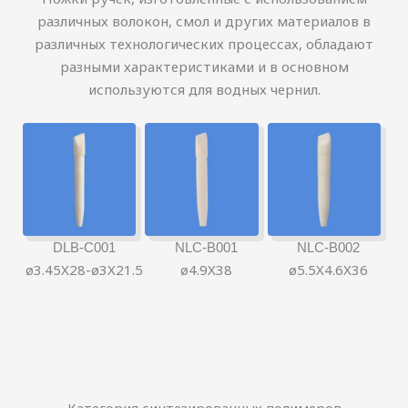
различных волокон, смол и других материалов в
различных технологических процессах, обладают
разными характеристиками и в основном
используются для водных чернил.
DLB-C001
NLC-B001
NLC-B002
ø3.45X28-ø3X21.5
ø4.9X38
ø5.5X4.6X36