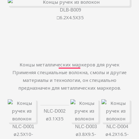
DLB-B009
□6.2X4.5X35
Концы металлических маркеров для ручек
Применяя специальные волокна, смолы и другие
материалы и технологии, он специально
предназначен для металлических маркеров.
NLC-D002
ø3.1X35
NLC-D001
NLC-D003
NLC-D004
简体中文
ø2.5X10-
ø3.8X9.5-
ø4.2X16.5-