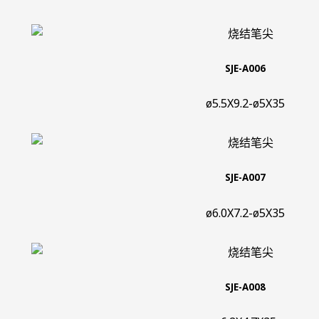
SJE-A006
ø5.5X9.2-ø5X35
SJE-A007
ø6.0X7.2-ø5X35
SJE-A008