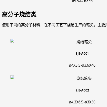
ø5.5X4.6X36
高分子烧结类
使用不同的高分子材料，在不同工艺下烧结生产的笔尖，主要
SJE-A001
ø4X5.5-ø3.6X40
SJE-A002
ø4.3X6.5-ø3X30