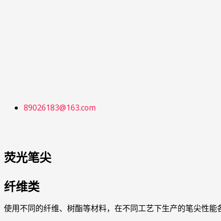
跳
至
内
容
89026183@163.com
荧光笔尖
纤维类
使用不同的纤维、树酯等材料，在不同工艺下生产的笔尖性能