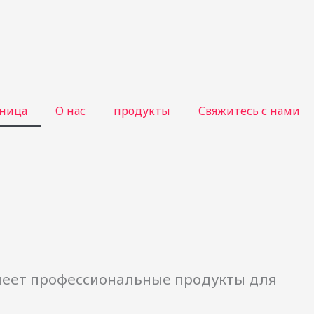
аница
О нас
продукты
Свяжитесь с нами
имеет профессиональные продукты для