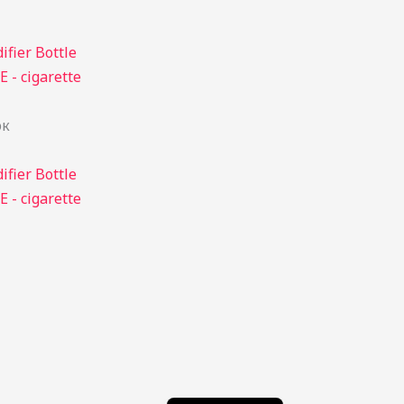
ок
简体中文
한국어
日本語
Português
Español
Italiano
Deutsch
Français
English