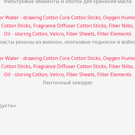
Фильтровые элементы и хлопок для хранения масла
ласты резины из волокон, хлопковые подноски и войл
Ленточный клеipper
дукты»