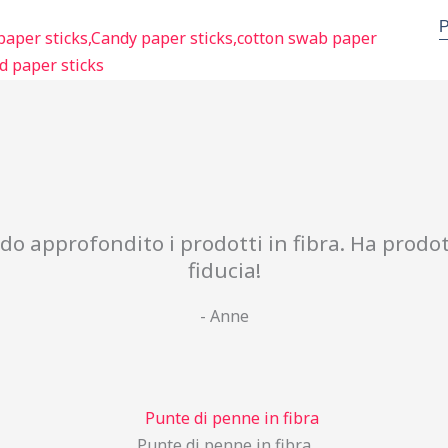
P
 approfondito i prodotti in fibra. Ha prodott
fiducia!
- Anne
Punte di penne in fibra