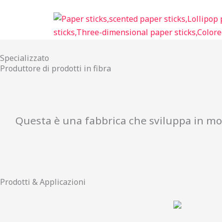
跳
至
内
容
Specializzato
Produttore di prodotti in fibra
Questa è una fabbrica che sviluppa in modo
Prodotti & Applicazioni