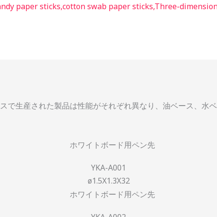
スで生産された製品は性能がそれぞれ異なり、油ベース、水ベ
YKA-A001
ø1.5X1.3X32