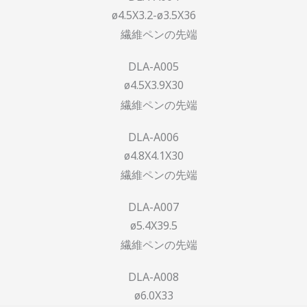
ø4.5X3.2-ø3.5X36
DLA-A005
ø4.5X3.9X30
DLA-A006
ø4.8X4.1X30
DLA-A007
ø5.4X39.5
DLA-A008
ø6.0X33