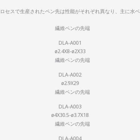
ロセスで生産されたペン先は性能がそれぞれ異なり、主に水ベ
DLA-A001
ø2.4X8-ø2X33
DLA-A002
ø2.9X29
DLA-A003
ø4X30.5-ø3.7X18
DLA-A004