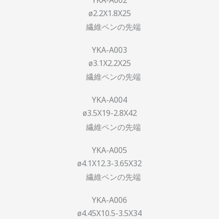
YKA-A002
ø2.2X1.8X25
YKA-A003
ø3.1X2.2X25
YKA-A004
ø3.5X19-2.8X42
YKA-A005
ø4.1X12.3-3.65X32
YKA-A006
ø4.45X10.5-3.5X34