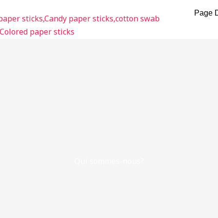
Page D
Qui sommes-nous?