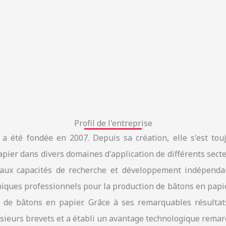
Profil de l'entreprise
d a été fondée en 2007. Depuis sa création, elle s'est to
pier dans divers domaines d'application de différents secteu
 aux capacités de recherche et développement indépenda
ues professionnels pour la production de bâtons en papie
se de bâtons en papier. Grâce à ses remarquables résulta
usieurs brevets et a établi un avantage technologique remar