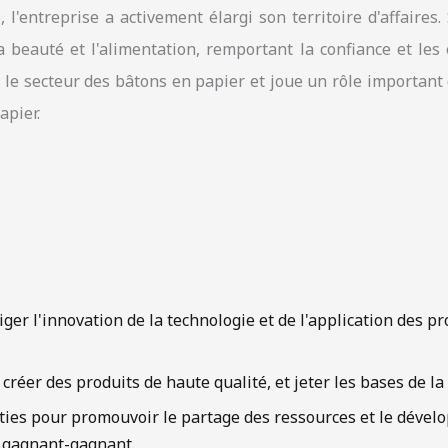
l'entreprise a activement élargi son territoire d'affaires
 beauté et l'alimentation, remportant la confiance et les
e secteur des bâtons en papier et joue un rôle important
apier.
er l'innovation de la technologie et de l'application des pr
créer des produits de haute qualité, et jeter les bases de la
rties pour promouvoir le partage des ressources et le dével
 gagnant-gagnant.