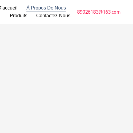
'accueil
À Propos De Nous
89026183@163.com
Produits
Contactez-Nous