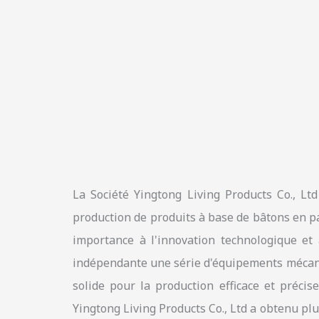
La Société Yingtong Living Products Co., Lt
production de produits à base de bâtons en pa
importance à l'innovation technologique et
indépendante une série d'équipements mécaniq
solide pour la production efficace et préci
Yingtong Living Products Co., Ltd a obtenu pl