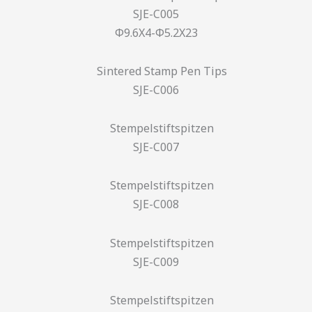
SJE-C005
Φ9.6X4-Φ5.2X23
SJE-C006
SJE-C007
SJE-C008
SJE-C009