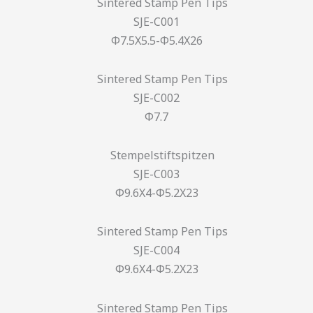
SJE-C001
Φ7.5X5.5-Φ5.4X26
SJE-C002
Φ7.7
SJE-C003
Φ9.6X4-Φ5.2X23
SJE-C004
Φ9.6X4-Φ5.2X23