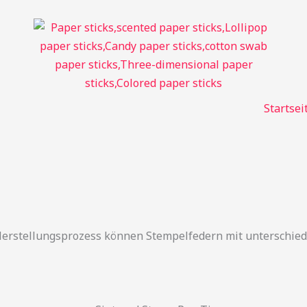
Startsei
erstellungsprozess können Stempelfedern mit unterschied